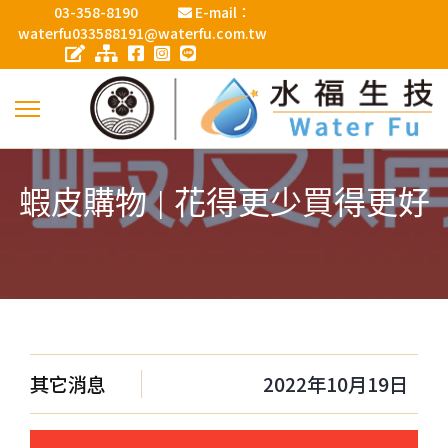
03-358-8190
E-mail：
waterfu033588191@waterfu.com.tw
蝦皮購物 | 花得更少買得更好
其它消息
2022年10月19日