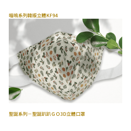
2022年10月26日
喵嗚系列
韓版立體KF94
2022年11月28日
聖誕系列－聖誕趴趴ＧＯ
3D立體口罩