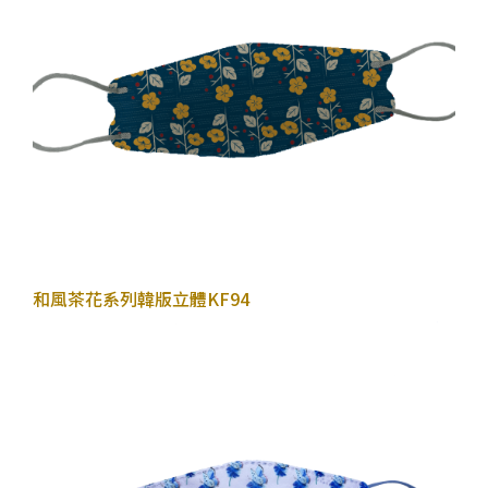
2022年10月26日
和風茶花系列
韓版立體KF94