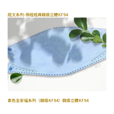
2022年10月27日
經文系列-佛經經典
韓版立體KF94
2022年10月16日
素色全家福系列（韓版KF94）
韓版立體KF94