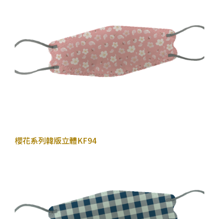
2022年10月27日
櫻花系列
韓版立體KF94