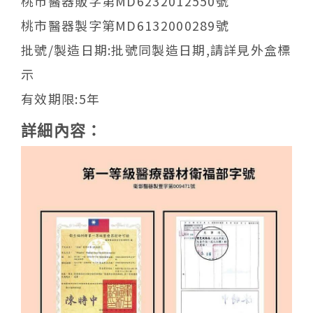
桃市醫器販字第MD6232012550號
桃市醫器製字第MD6132000289號
批號/製造日期:批號同製造日期,請詳見外盒標
示
有效期限:5年
詳細內容：