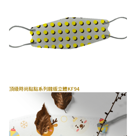
2022年10月26日
頂級時尚點點系列
韓版立體KF94