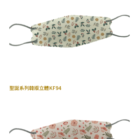
2022年10月27日
聖誕系列
韓版立體KF94