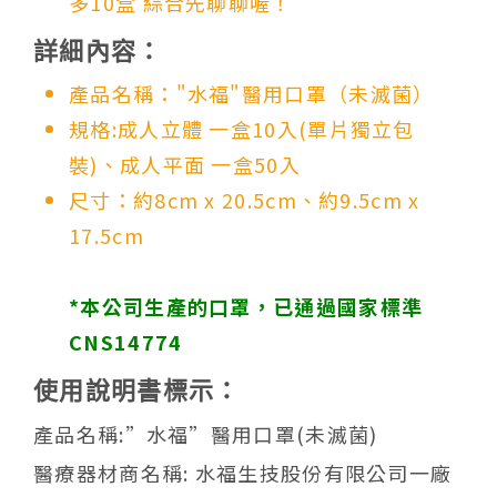
多10盒 綜合先聊聊喔！
詳細內容：
產品名稱："水福"醫用口罩（未滅菌）
規格:成人立體 一盒10入(單片獨立包
裝)、成人平面 一盒50入
尺寸：約8cm x 20.5cm、約9.5cm x
17.5cm
*本公司生產的口罩，已通過國家標準
CNS14774
使用說明書標示：
產品名稱:”水福”醫用口罩(未滅菌)
醫療器材商名稱: 水福生技股份有限公司一廠