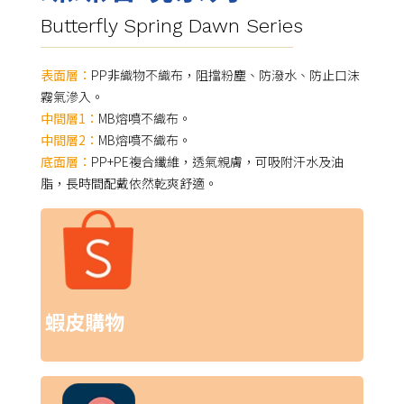
Butterfly Spring Dawn Series
表面層：
PP非織物不織布，阻擋粉塵、防潑水、防止口沫
霧氣滲入。
中間層1：
MB熔噴不織布。
中間層2：
MB熔噴不織布。
底面層：
PP+PE複合纖維，透氣親膚，可吸附汗水及油
脂，長時間配戴依然乾爽舒適。
蝦皮購物