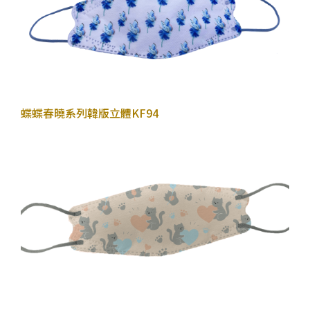
2022年10月27日
蝶蝶春曉系列
韓版立體KF94